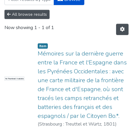
All browse results
Now showing
1 - 1 of 1
Item
Mémoires sur la dernière guerre
entre la France et l'Espagne dans
les Pyrénées Occidentales : avec
une carte militaire de la frontière
No Thumbnail Available
de France et d'Espagne, où sont
tracés les camps retranchés et
batteries des français et des
espagnols / par le Citoyen Bo.*.
(
Strasbourg : Treuttel et Würtz,
1801
)
Beaulac