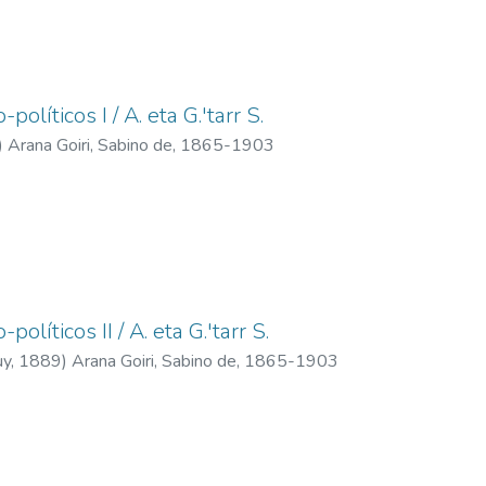
-políticos I / A. eta G.'tarr S.
)
Arana Goiri, Sabino de, 1865-1903
políticos II / A. eta G.'tarr S.
uy,
1889
)
Arana Goiri, Sabino de, 1865-1903