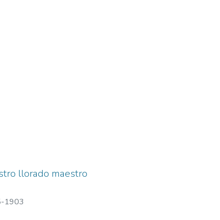
estro llorado maestro
65-1903