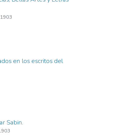
5-1903
dos en los escritos del
ar Sabin.
-1903