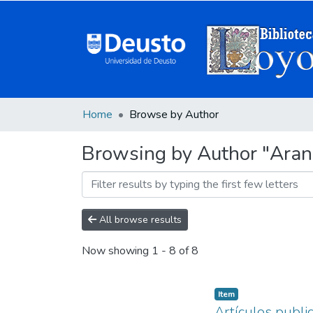
Home
Browse by Author
Browsing by Author "Aran
All browse results
Now showing
1 - 8 of 8
Item
Artículos publi