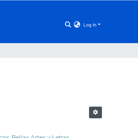
Log In
cias, Bellas Artes y Letras