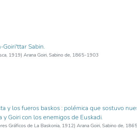
-Goiri'ttar Sabin.
asca,
1919
)
Arana Goiri, Sabino de, 1865-1903
ista y los fueros baskos : polémica que sostuvo nu
 y Goiri con los enemigos de Euskadi.
eres Gráficos de La Baskonia,
1912
)
Arana Goiri, Sabino de, 18