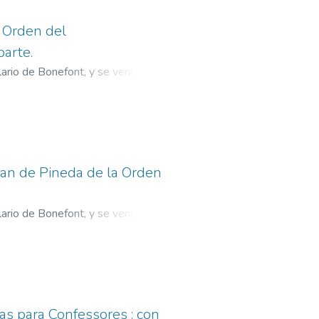
a Orden del
arte.
ylario de Bonefont, y se venden en
rnández, Juan, fl. 1581-1600.
;
Iuan de Pineda de la Orden
ylario de Bonefont, y se venden en
da, Juan de (O.F.M.), ca. 1521-ca.
ipe de, fl. 1560-1598?
s para Confessores : con