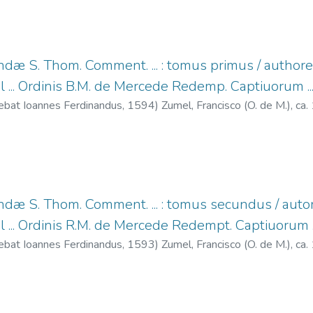
dæ S. Thom. Comment. ... : tomus primus / authore
 ... Ordinis B.M. de Mercede Redemp. Captiuorum ..
ebat Ioannes Ferdinandus,
1594
)
Zumel, Francisco (O. de M.), c
dæ S. Thom. Comment. ... : tomus secundus / auto
 ... Ordinis R.M. de Mercede Redempt. Captiuorum ..
ebat Ioannes Ferdinandus,
1593
)
Zumel, Francisco (O. de M.), c