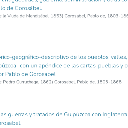
blo de Gorosábel.
e la Viuda de Mendizábal,
1853
)
Gorosabel, Pablo de, 1803-18
órico-geográfico-descriptivo de los pueblos, valles, 
úzcoa : con un apéndice de las cartas-pueblas y
or Pablo de Gorosabel.
de Pedro Gurruchaga,
1862
)
Gorosabel, Pablo de, 1803-1868
as guerras y tratados de Guipúzcoa con Inglaterra 
rosabel.