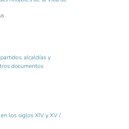
68
partidos, alcaldías y
 otros documentos
en los siglos XIV y XV /