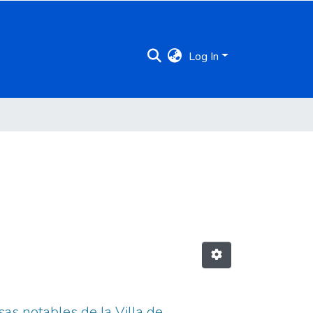
Log In
sas notables de la Villa de