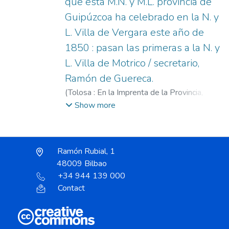
que esta M.N. y M.L. provincia de
Guipúzcoa ha celebrado en la N. y
L. Villa de Vergara este año de
1850 : pasan las primeras a la N. y
L. Villa de Motrico / secretario,
Ramón de Guereca.
(
Tolosa : En la Imprenta de la Provincia,
1850
)
Guipúzcoa. Juntas Generales.
;
Show more
Guereca, Ramón de.
Ramón Rubial, 1
48009 Bilbao
+34 944 139 000
Contact