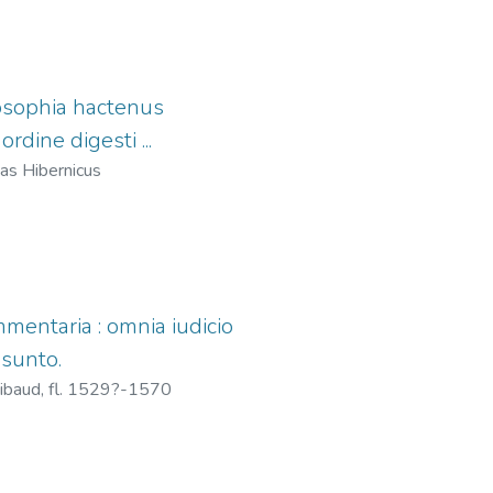
osophia hactenus
dine digesti ...
s Hibernicus
mmentaria : omnia iudicio
 sunto.
ibaud, fl. 1529?-1570