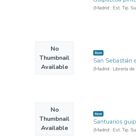
(
Madrid : Est. Tip. 
No
Item
Thumbnail
San Sebastián en
Available
(
Madrid : Librería d
No
Item
Thumbnail
Santuarios guip
Available
(
Madrid : Est. Tip. 