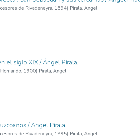
Sucesores de Rivadeneyra,
1894
)
Pirala, Angel
 el siglo XIX / Ángel Pirala.
e Hernando,
1900
)
Pirala, Angel
uzcoanos / Angel Pirala.
Sucesores de Rivadeneyra,
1895
)
Pirala, Angel