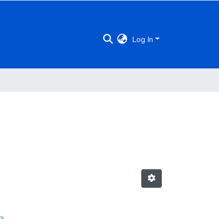
Log In
a.