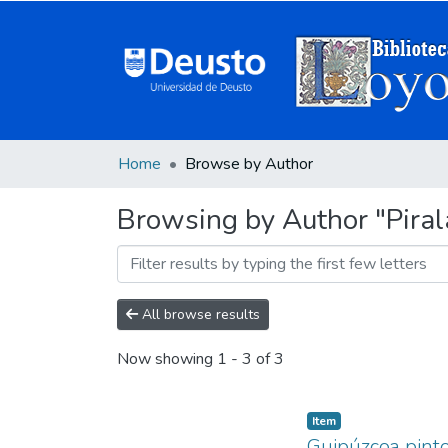
Home
Browse by Author
Browsing by Author "Piral
All browse results
Now showing
1 - 3 of 3
Item
Guipúzcoa pinto