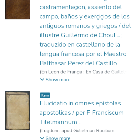
castramentaçion, assiento del
campo, baños y exerçiçios de los
antiguos romanos y griegos / del
illustre Guillermo de Choul ... ;
traduzido en castellano de la
lengua francesa por el Maestro
Balthasar Perez del Castillo ...
(
En Leon de Françia : En Casa de Guillelmo
Rouillio,
1579
)
Du Choul, Guillaume.
;
Pérez
Show more
del Castillo, Baltasar, fl. 1574-1579.
;
Rouillé, Guillaume, 1518?-1589.
Item
Elucidatio in omnes epistolas
apostolicas / per F. Franciscum
Titelmannum ...
(
Lugduni : apud Gulielmun Rouilium
(excudebant Stephanus Rufinus, et Ioannes
Show more