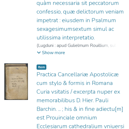
quàm necessaria sit peccatorum
confessio, quæ delictorum veniam
impetrat : eiusdem in Psalmum
sexagesimumsextum simul ac
utilissima interpretatio.
(
Lugduni : apud Gulielmum Rouillium, sub
scuto Veneto,
1557
)
Wild, Johann (O.F.M.),
Show more
1495-1554.
;
Rouillé, Guillaume, 1518?
-1589.
Item
Practica Cancellariæ Apostolicæ
cum stylo & formis in Romana
Curia vsitatis / excerpta nuper ex
memorabilibus D. Hier. Pauli
Barchin. ... ; his & in fine adiectu[m]
est Prouinciale omnium
Ecclesiarum cathedralium vniuersi