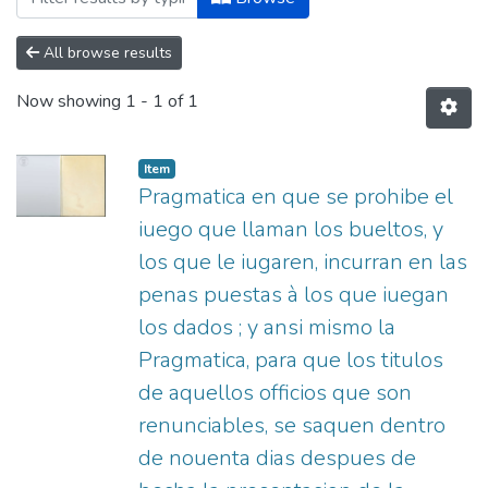
All browse results
Now showing
1 - 1 of 1
Item
Pragmatica en que se prohibe el
iuego que llaman los bueltos, y
los que le iugaren, incurran en las
penas puestas à los que iuegan
los dados ; y ansi mismo la
Pragmatica, para que los titulos
de aquellos officios que son
renunciables, se saquen dentro
de nouenta dias despues de