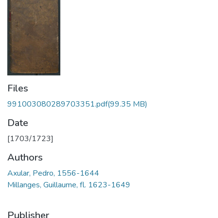
Files
991003080289703351.pdf
(99.35 MB)
Date
[1703/1723]
Authors
Axular, Pedro, 1556-1644
Millanges, Guillaume, fl. 1623-1649
Publisher