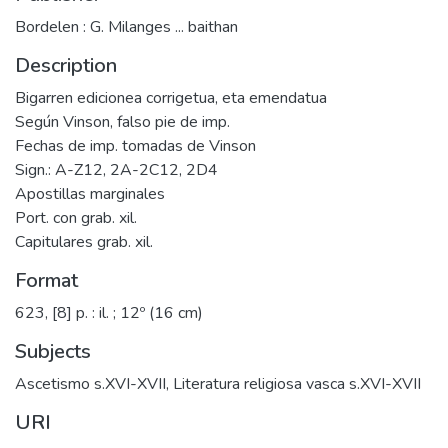
Bordelen : G. Milanges ... baithan
Description
Bigarren edicionea corrigetua, eta emendatua
Según Vinson, falso pie de imp.
Fechas de imp. tomadas de Vinson
Sign.: A-Z12, 2A-2C12, 2D4
Apostillas marginales
Port. con grab. xil.
Capitulares grab. xil.
Format
623, [8] p. : il. ; 12º (16 cm)
Subjects
Ascetismo s.XVI-XVII
,
Literatura religiosa vasca s.XVI-XVII
URI