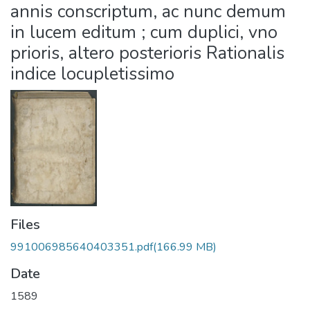
annis conscriptum, ac nunc demum
in lucem editum ; cum duplici, vno
prioris, altero posterioris Rationalis
indice locupletissimo
Files
991006985640403351.pdf
(166.99 MB)
Date
1589