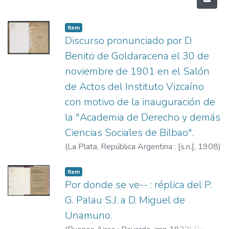
Item
Discurso pronunciado por D.
Benito de Goldaracena el 30 de
noviembre de 1901 en el Salón
de Actos del Instituto Vizcaíno
con motivo de la inauguración de
la "Academia de Derecho y demás
Ciencias Sociales de Bilbao".
(
La Plata, República Argentina : [s.n.],
1908
)
Goldaracena, Benito de.
Item
Por donde se ve-- : réplica del P.
G. Palau S.J. a D. Miguel de
Unamuno.