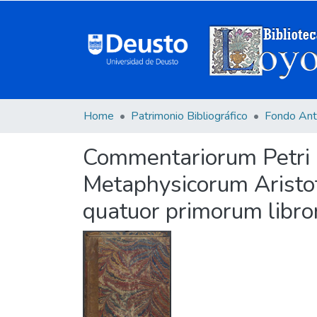
Home
Patrimonio Bibliográfico
Fondo Ant
Commentariorum Petri F
Metaphysicorum Aristote
quatuor primorum libror