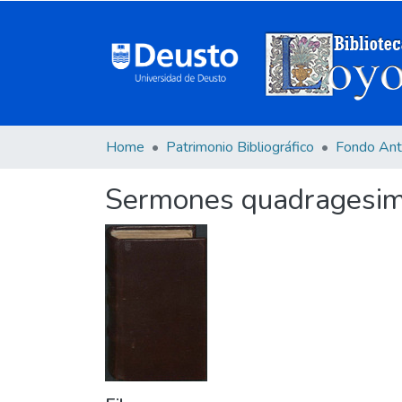
Home
Patrimonio Bibliográfico
Fondo Ant
Sermones quadragesimale