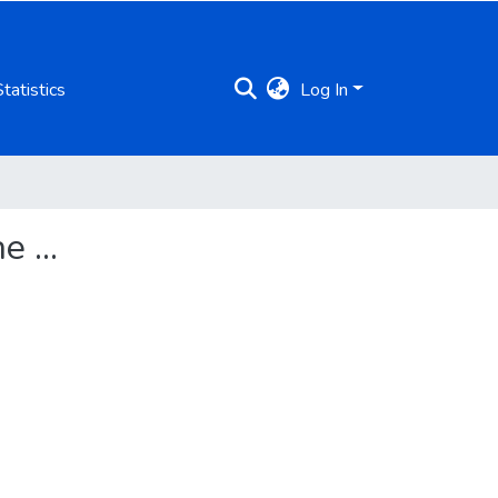
Statistics
Log In
 ...