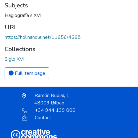
Subjects
Hagiografía s.XVI
URI
https://hdl.handle.net/11656/4668
Collections
Siglo XVI
Full item page
Ramón Rubial, 1
48009 Bilbao
+34 944 139 000
Contact