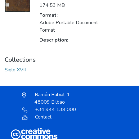
174.53 MB
Format:
Adobe Portable Document
Format
Description:
Collections
Siglo XVII
Ramón Rubial, 1
48009 Bilbao
+34 944 139 000
Contact