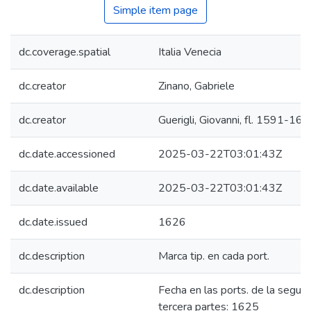
Simple item page
dc.coverage.spatial
Italia Venecia
dc.creator
Zinano, Gabriele
dc.creator
Guerigli, Giovanni, fl. 1591-16
dc.date.accessioned
2025-03-22T03:01:43Z
dc.date.available
2025-03-22T03:01:43Z
dc.date.issued
1626
dc.description
Marca tip. en cada port.
dc.description
Fecha en las ports. de la segun
tercera partes: 1625