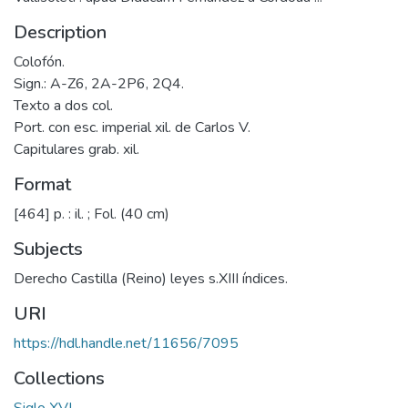
Description
Colofón.
Sign.: A-Z6, 2A-2P6, 2Q4.
Texto a dos col.
Port. con esc. imperial xil. de Carlos V.
Capitulares grab. xil.
Format
[464] p. : il. ; Fol. (40 cm)
Subjects
Derecho Castilla (Reino) leyes s.XIII índices.
URI
https://hdl.handle.net/11656/7095
Collections