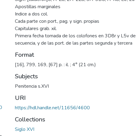
Apostillas marginales
Indice a dos col.
Cada parte con port., pag. y sign. propias
Capitulares grab. xil.
Primera fecha tomada de los colofones en 3D8r y L5v de
secuencia, y de las port. de las partes segunda y tercera
Format
[16], 799, 169, [67] p. : il. ; 4° (21 cm.)
Subjects
Penitencia s.XVI
URI
0
https://hdl.handle.net/11656/4600
Collections
Siglo XVI