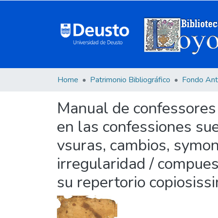
Home
Patrimonio Bibliográfico
Fondo Ant
Manual de confessores 
en las confessiones suel
vsuras, cambios, symoni
irregularidad / compuest
su repertorio copiosiss