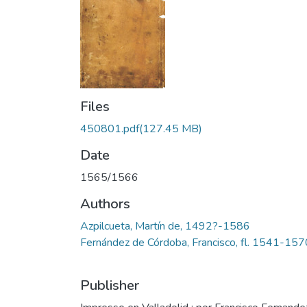
Files
450801.pdf
(127.45 MB)
Date
1565/1566
Authors
Azpilcueta, Martín de, 1492?-1586
Fernández de Córdoba, Francisco, fl. 1541-157
Publisher