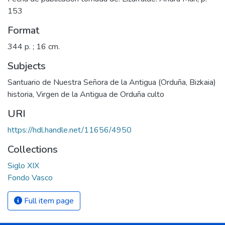
153
Format
344 p. ; 16 cm.
Subjects
Santuario de Nuestra Señora de la Antigua (Orduña, Bizkaia)
historia
,
Virgen de la Antigua de Orduña culto
URI
https://hdl.handle.net/11656/4950
Collections
Siglo XIX
Fondo Vasco
Full item page