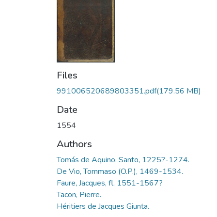
Files
991006520689803351.pdf
(179.56 MB)
Date
1554
Authors
Tomás de Aquino, Santo, 1225?-1274.
De Vio, Tommaso (O.P.), 1469-1534.
Faure, Jacques, fl. 1551-1567?
Tacon, Pierre.
Héritiers de Jacques Giunta.