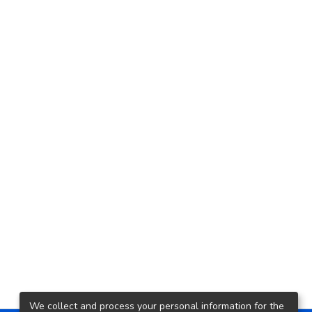
We collect and process your personal information for the