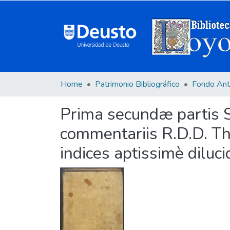
Home
Patrimonio Bibliográfico
Fondo Ant
Prima secundæ partis 
commentariis R.D.D. Tho
indices aptissimè dilucid