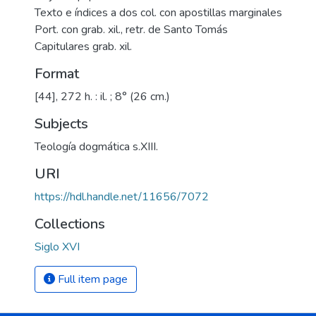
Texto e índices a dos col. con apostillas marginales
Port. con grab. xil., retr. de Santo Tomás
Capitulares grab. xil.
Format
[44], 272 h. : il. ; 8° (26 cm.)
Subjects
Teología dogmática s.XIII.
URI
https://hdl.handle.net/11656/7072
Collections
Siglo XVI
Full item page