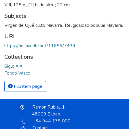
VIII, 125 p., [1] h. de lám. ; 22 cm.
Subjects
Virgen de Ujué culto Navarra.
,
Religiosidad popular Navarra.
URI
https://hdl.handle.net/11656/7434
Collections
Siglo XIX
Fondo Vasco
Full item page
Ramón Rubial, 1
48009 Bilbao
+34 944 139 000
Contact