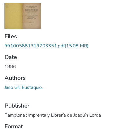
Files
991005881319703351.pdf
(15.08 MB)
Date
1886
Authors
Jaso Gil, Eustaquio.
Publisher
Pamplona : Imprenta y Librería de Joaquín Lorda
Format