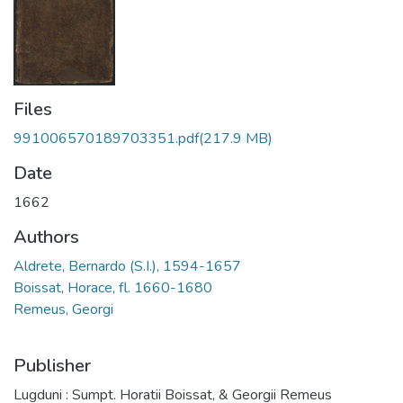
Files
991006570189703351.pdf
(217.9 MB)
Date
1662
Authors
Aldrete, Bernardo (S.I.), 1594-1657
Boissat, Horace, fl. 1660-1680
Remeus, Georgi
Publisher
Lugduni : Sumpt. Horatii Boissat, & Georgii Remeus