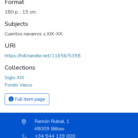
Format
180 p. ; 15 cm.
Subjects
Cuentos navarros s.XIX-XX
URI
https://hdl.handle.net/11656/5398
Collections
Siglo XIX
Fondo Vasco
Full item page
Ramón Rubial, 1
48009 Bilbao
+34 944 139 000