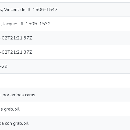
is, Vincent de, fl. 1506-1547
, Jacques, fl. 1509-1532
-02T21:21:37Z
-02T21:21:37Z
-28
. por ambas caras
s grab. xil.
da con grab. xil.