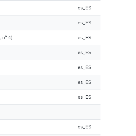
es_ES
es_ES
, n° 4)
es_ES
es_ES
es_ES
es_ES
es_ES
es_ES