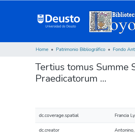
Home
Patrimonio Bibliográfico
Fondo Ant
Tertius tomus Summe Sa
Praedicatorum ...
dc.coverage.spatial
Francia L
dc.creator
Antonino