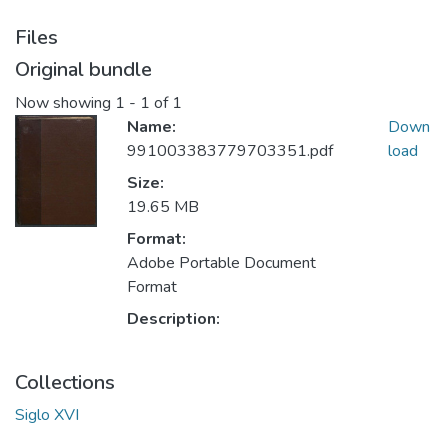
Files
Original bundle
Now showing
1 - 1 of 1
Name:
Down
991003383779703351.pdf
load
Size:
19.65 MB
Format:
Adobe Portable Document
Format
Description:
Collections
Siglo XVI