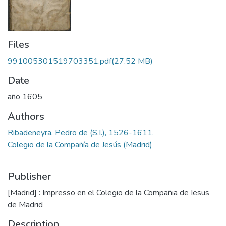
Files
991005301519703351.pdf
(27.52 MB)
Date
año 1605
Authors
Ribadeneyra, Pedro de (S.I.), 1526-1611.
Colegio de la Compañía de Jesús (Madrid)
Publisher
[Madrid] : Impresso en el Colegio de la Compañia de Iesus
de Madrid
Description