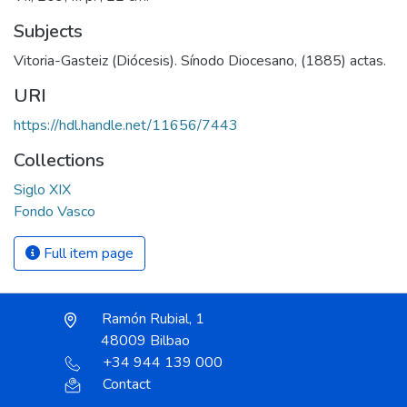
Subjects
Vitoria-Gasteiz (Diócesis). Sínodo Diocesano, (1885) actas.
URI
https://hdl.handle.net/11656/7443
Collections
Siglo XIX
Fondo Vasco
Full item page
Ramón Rubial, 1
48009 Bilbao
+34 944 139 000
Contact