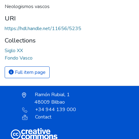
Neologismos vascos
URI
https://hdl.handle.net/11656/5235
Collections
Siglo XX
Fondo Vasco
Full item page
Ramón Rubial, 1
48009 Bilbao
+34 944 139 000
Contact