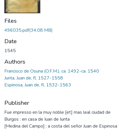
Files
496035.pdf
(34.08 MB)
Date
1545
Authors
Francisco de Osuna (O.F.M.), ca. 1492-ca. 1540
Junta, Juan de, fl. 1527-1558
Espinosa, Juan de, fl. 1532-1563
Publisher
Fue impresso en la muy noble [et] mas leal ciudad de
Burgos : en casa de Iuan de Iunta
[Medina del Campo] : a costa del señor Juan de Espinosa