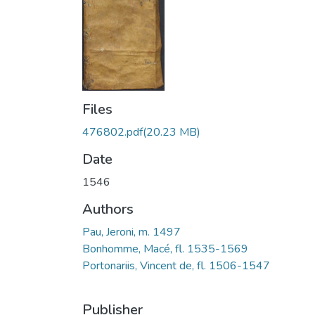
Files
476802.pdf
(20.23 MB)
Date
1546
Authors
Pau, Jeroni, m. 1497
Bonhomme, Macé, fl. 1535-1569
Portonariis, Vincent de, fl. 1506-1547
Publisher