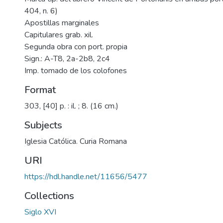
404, n. 6)
Apostillas marginales
Capitulares grab. xil.
Segunda obra con port. propia
Sign.: A-T8, 2a-2b8, 2c4
Imp. tomado de los colofones
Format
303, [40] p. : il. ; 8. (16 cm.)
Subjects
Iglesia Católica. Curia Romana
URI
https://hdl.handle.net/11656/5477
Collections
Siglo XVI