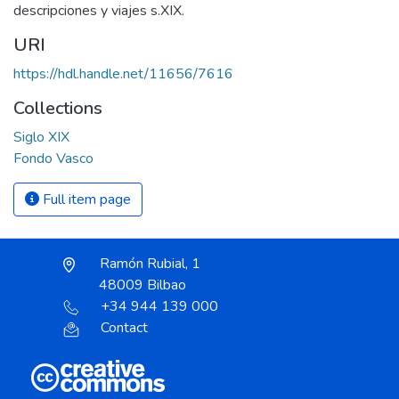
descripciones y viajes s.XIX.
URI
https://hdl.handle.net/11656/7616
Collections
Siglo XIX
Fondo Vasco
Full item page
Ramón Rubial, 1
48009 Bilbao
+34 944 139 000
Contact