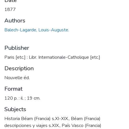
Date
1877
Authors
Balech-Lagarde, Louis-Auguste.
Publisher
Paris [etc.] : Libr. Internationale-Catholique [etc.]
Description
Nouvelle éd.
Format
120 p. : il. ; 19 cm.
Subjects
Historia Béarn (Francia) s.XI-XIX.
,
Béarn (Francia)
descripciones y viajes s.XIX.
,
País Vasco (Francia)