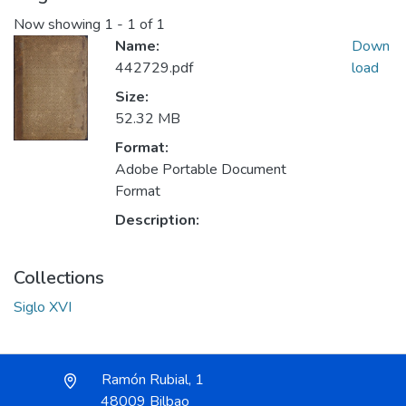
Now showing
1 - 1 of 1
Name:
Down
442729.pdf
load
Size:
52.32 MB
Format:
Adobe Portable Document
Format
Description:
Collections
Siglo XVI
Ramón Rubial, 1
48009 Bilbao