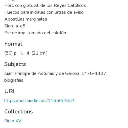
Port. con grab. xil. de los Reyes Católicos
Huecos para iniciales con letras de aviso
Apostillas marginales
Sign.: a-e8
Pie de imp. tomado del colofón
Format
[80] p. : il. ; 4. (21 cm.)
Subjects
Juan, Príncipe de Asturias y de Gerona, 1478-1497
biografías
URI
https://hdl.handle.net/11656/4634
Collections
Siglo XV