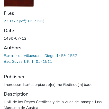
Files
230322.pdf
(10.92 MB)
Date
1498-07-12
Authors
Ramírez de Villaescusa, Diego, 1459-1537
Bac, Govaert, fl. 1493-1511
Publisher
Impressum hantuuerpiae : p[er] me Godfridu[m] back
Description
Il. xil. de los Reyes Católicos y de la viuda del príncipe Juan,
Margarita de Austria