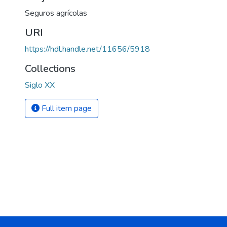
Seguros agrícolas
URI
https://hdl.handle.net/11656/5918
Collections
Siglo XX
Full item page