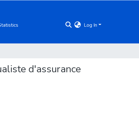
Statistics
Log In
ualiste d'assurance