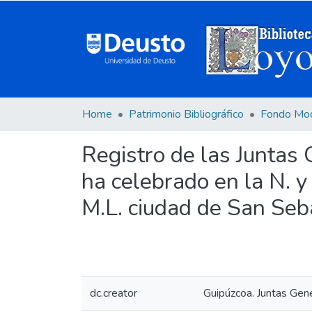
Home
Patrimonio Bibliográfico
Fondo Mo
Registro de las Juntas 
ha celebrado en la N. y 
M.L. ciudad de San Seba
dc.creator
Guipúzcoa. Juntas Gen