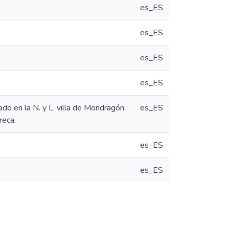
es_ES
es_ES
es_ES
es_ES
o en la N. y L. villa de Mondragón :
es_ES
reca.
es_ES
es_ES