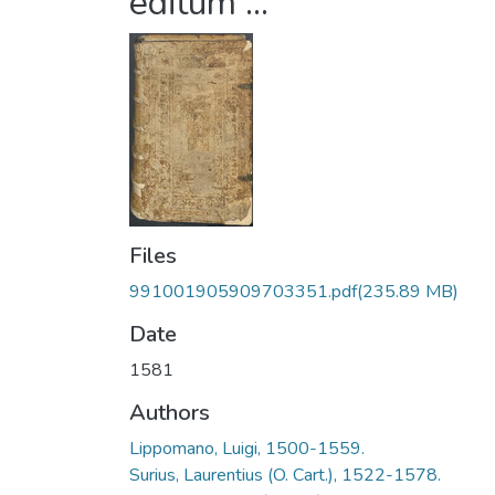
editum ...
Files
991001905909703351.pdf
(235.89 MB)
Date
1581
Authors
Lippomano, Luigi, 1500-1559.
Surius, Laurentius (O. Cart.), 1522-1578.