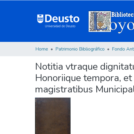
Home
Patrimonio Bibliográfico
Fondo Ant
Notitia vtraque dignita
Honoriique tempora, et 
magistratibus Municipali