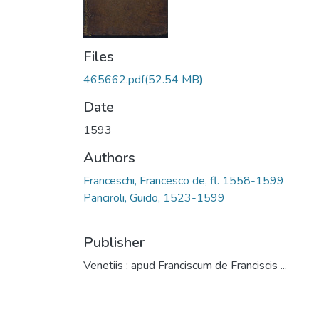
Files
465662.pdf
(52.54 MB)
Date
1593
Authors
Franceschi, Francesco de, fl. 1558-1599
Panciroli, Guido, 1523-1599
Publisher
Venetiis : apud Franciscum de Franciscis ...