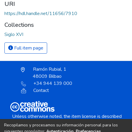
URI
https://hdl.handle.net/11656/7910
Collections
Siglo XVI
Full item page
Ramón Rubial, 1
48009 Bilbao
+34 944 139 000
Contact
Unless otherwise noted, the item license is described
as:
Recopilamos y procesamos su información personal para los
Creative Commons Attribution-NonCommercial-
siguientes propósitos:
Autenticación, Preferencias,