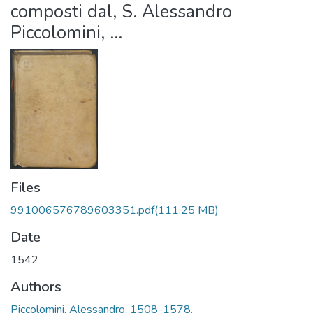
composti dal, S. Alessandro
Piccolomini, ...
Files
991006576789603351.pdf
(111.25 MB)
Date
1542
Authors
Piccolomini, Alessandro, 1508-1578.