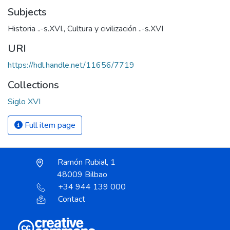
Subjects
Historia ..-s.XVI.
,
Cultura y civilización ..-s.XVI
URI
https://hdl.handle.net/11656/7719
Collections
Siglo XVI
Full item page
Ramón Rubial, 1
48009 Bilbao
+34 944 139 000
Contact