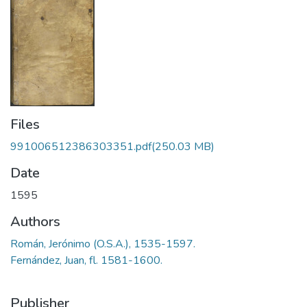
Files
991006512386303351.pdf
(250.03 MB)
Date
1595
Authors
Román, Jerónimo (O.S.A.), 1535-1597.
Fernández, Juan, fl. 1581-1600.
Publisher