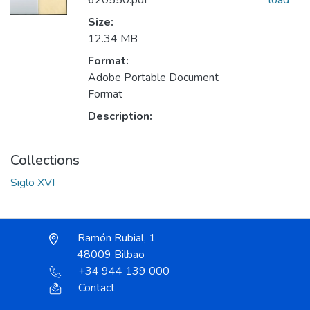
620550.pdf
load
Size:
12.34 MB
Format:
Adobe Portable Document
Format
Description:
Collections
Siglo XVI
Ramón Rubial, 1
48009 Bilbao
+34 944 139 000
Contact