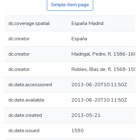
Simple item page
dc.coverage.spatial
España Madrid
dc.creator
España
dc.creator
Madrigal, Pedro, fl. 1586-160
dc.creator
Robles, Blas de, fl. 1568-159
dc.date.accessioned
2013-06-20T10:11:50Z
dc.date.available
2013-06-20T10:11:50Z
dc.date.created
2013-05-21
dc.date.issued
1590