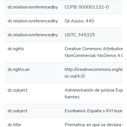
dc.relation.isreferencedby
CCPB, 000001132-0
dc.relation.isreferencedby
Gil Ayuso, 440
dc.relation.isreferencedby
USTC, 345325
dc.rights
Creative Commons Attribution-
NonCommercial-NoDerivs 4.0 L
dc.rights.uri
http://creativecommons.org/lic
nc-nd/4.0/
dc.subject
Administración de justicia Espa
fuentes
dc.subject
Escribanos España s.XVI leyes
dc.title
Prematica, en que se declara y a