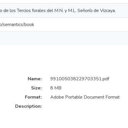
de los Tercios forales del M.N. y M.L. Señorío de Vizcaya.
po/semantics/book
Name:
991005038229703351.pdf
Size:
8 MB
Format:
Adobe Portable Document Format
Description: