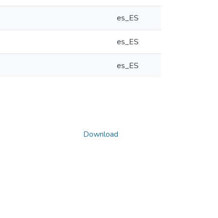
es_ES
es_ES
es_ES
Download