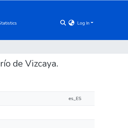
Statistics
Log In
ío de Vizcaya.
es_ES