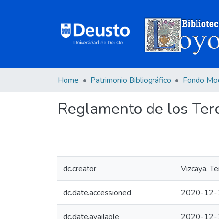
Home
Patrimonio Bibliográfico
Fondo Mo
Reglamento de los Terci
dc.creator
Vizcaya. Te
dc.date.accessioned
2020-12-
dc.date.available
2020-12-