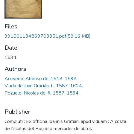
Files
991001134869703351.pdf
(59.16 MB)
Date
1594
Authors
Acevedo, Alfonso de, 1518-1598.
Viuda de Juan Gracián, fl. 1587-1624.
Pozuelo, Nicolas de, fl. 1587-1594.
Publisher
Compluti : Ex officina Ioannis Gratiani apud viduam : A costa
de Nicolas del Poçuelo mercader de libros