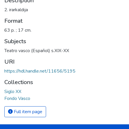
Description
2. irarkaldija
Format
63 p. ; 17 cm.
Subjects
Teatro vasco (Español) s.XIX-XX
URI
https://hdl.handle.net/11656/5195
Collections
Siglo XX
Fondo Vasco
Full item page