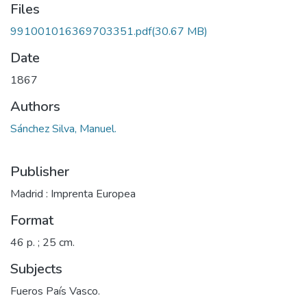
Files
991001016369703351.pdf
(30.67 MB)
Date
1867
Authors
Sánchez Silva, Manuel.
Publisher
Madrid : Imprenta Europea
Format
46 p. ; 25 cm.
Subjects
Fueros País Vasco.