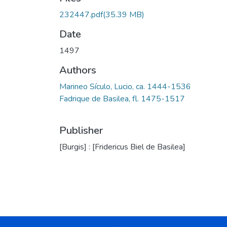
232447.pdf
(35.39 MB)
Date
1497
Authors
Marineo Sículo, Lucio, ca. 1444-1536
Fadrique de Basilea, fl. 1475-1517
Publisher
[Burgis] : [Fridericus Biel de Basilea]