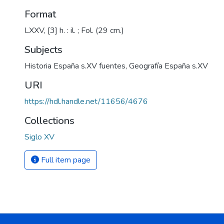
Format
LXXV, [3] h. : il. ; Fol. (29 cm.)
Subjects
Historia España s.XV fuentes
,
Geografía España s.XV
URI
https://hdl.handle.net/11656/4676
Collections
Siglo XV
Full item page