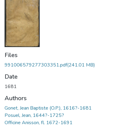
Files
991006579277303351.pdf
(241.01 MB)
Date
1681
Authors
Gonet, Jean Baptiste (O.P.), 1616?-1681
Posuel, Jean, 1644?-1725?
Officine Anisson, fl. 1672-1691