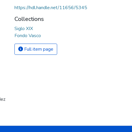
https://hdl.handle.net/11656/5345
Collections
Siglo XIX
Fondo Vasco
Full item page
dez