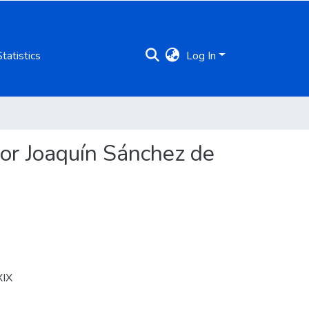
Statistics
Log In
por Joaquín Sánchez de
XIX