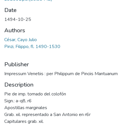
Date
1494-10-25
Authors
César, Cayo Julio
Pinzi, Filippo, fl. 1490-1530
Publisher
Impressum Venetiis : per Philippum de Pinciis Mantuanum
Description
Pie de imp. tomado del colofón
Sign.: a-q8, r6
Apostillas marginales
Grab. xil. representado a San Antonio en r6r
Capitulares grab. xil.