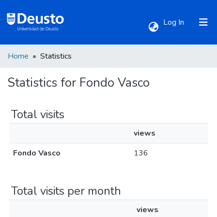
(current)
Log In
Home
Statistics
Communities & Collections
Statistics for Fondo Vasco
All of DSpace
Total visits
views
Fondo Vasco
136
Total visits per month
views