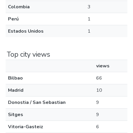
Colombia
3
Perú
1
Estados Unidos
1
Top city views
views
Bilbao
66
Madrid
10
Donostia / San Sebastian
9
Sitges
9
Vitoria-Gasteiz
6